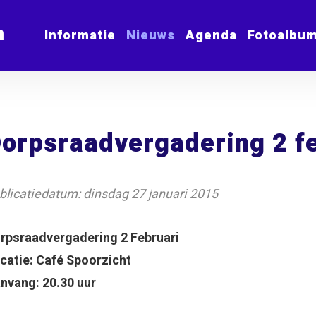
m
Informatie
Nieuws
Agenda
Fotoalbu
orpsraadvergadering 2 f
blicatiedatum: dinsdag 27 januari 2015
rpsraadvergadering 2 Februari
catie: Café Spoorzicht
nvang: 20.30 uur