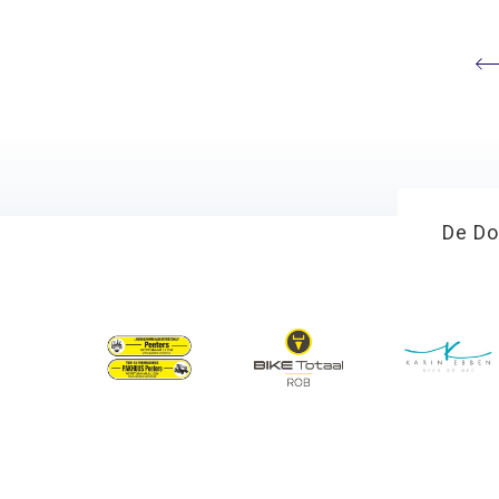
De Do