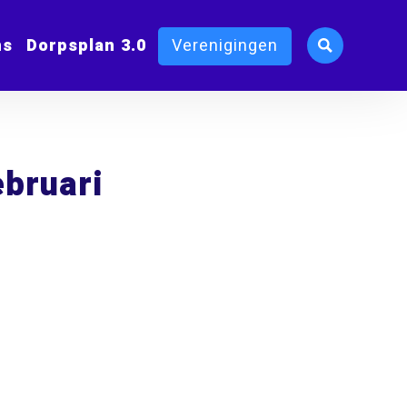
ms
Dorpsplan 3.0
Verenigingen
ebruari