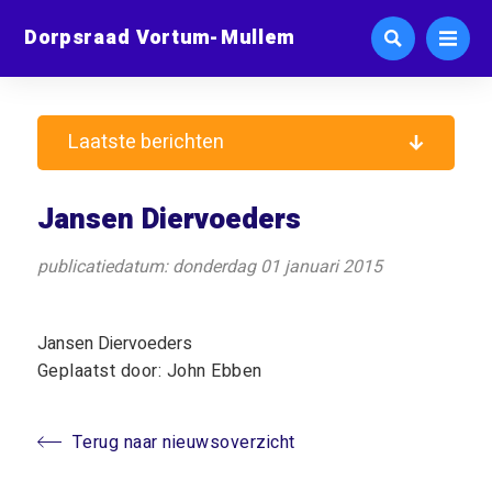
Dorpsraad Vortum-Mullem
Laatste berichten
Jansen Diervoeders
publicatiedatum: donderdag 01 januari 2015
Jansen Diervoeders
Geplaatst door: John Ebben
Terug naar nieuwsoverzicht