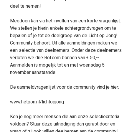
deel te nemen!
Meedoen kan via het invullen van een korte vragenlijst.
We stellen je hierin enkele achtergrondvragen om te
bepalen of je tot de doelgroep van de Licht op Jong!
Community behoort. Uit alle aanmeldingen maken we
een selectie van deelnemers. Onder deze deelnemers
verloten we drie Bol.com bonnen van € 50,--.
Aanmelden is mogelijk tot en met woensdag 5
november aanstaande.
De aanmeldvragenlijst voor de community vind je hier:
www.hetpon.nl/lichtopjong
Ken je nog meer mensen die aan onze selectiecriteria
voldoen? Stuur deze uitnodiging dan gerust door en
vraag of zij ook willen deelnemen aan de community!