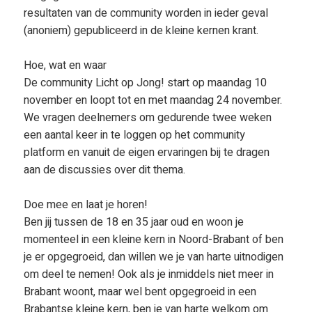
resultaten van de community worden in ieder geval
(anoniem) gepubliceerd in de kleine kernen krant.
Hoe, wat en waar
De community Licht op Jong! start op maandag 10
november en loopt tot en met maandag 24 november.
We vragen deelnemers om gedurende twee weken
een aantal keer in te loggen op het community
platform en vanuit de eigen ervaringen bij te dragen
aan de discussies over dit thema.
Doe mee en laat je horen!
Ben jij tussen de 18 en 35 jaar oud en woon je
momenteel in een kleine kern in Noord-Brabant of ben
je er opgegroeid, dan willen we je van harte uitnodigen
om deel te nemen! Ook als je inmiddels niet meer in
Brabant woont, maar wel bent opgegroeid in een
Brabantse kleine kern, ben je van harte welkom om