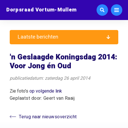
Dorpsraad Vortum-Mullem
Laatste berichten
'n Geslaagde Koningsdag 2014:
Voor Jong én Oud
publicatiedatum: zaterdag 26 april 2014
Zie foto's
op volgende link
Geplaatst door: Geert van Raaij
Terug naar nieuwsoverzicht