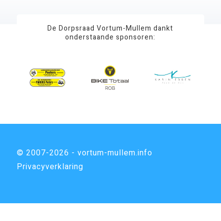
De Dorpsraad Vortum-Mullem dankt
onderstaande sponsoren:
© 2007-2026 - vortum-mullem.info
Privacyverklaring