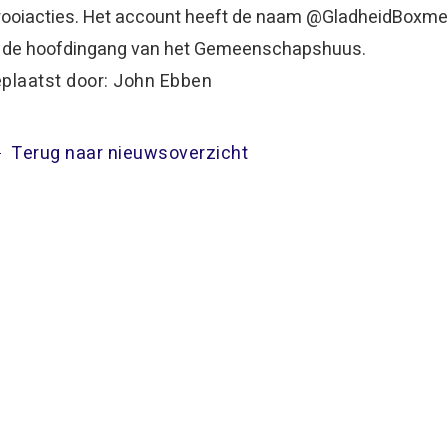
rooiacties. Het account heeft de naam @GladheidBoxmee
j de hoofdingang van het Gemeenschapshuus.
plaatst door: John Ebben
Terug naar nieuwsoverzicht