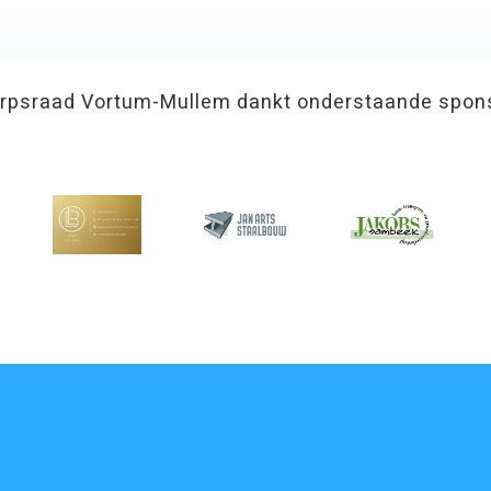
rpsraad Vortum-Mullem dankt onderstaande spon