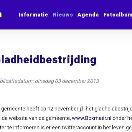
m
Informatie
Nieuws
Agenda
Fotoalbu
ladheidbestrijding
blicatiedatum: dinsdag 03 december 2013
 gemeente heeft op 12 november j.l. het gladheidbestrijd
a de website van de gemeente,
www.Boxmeer.nl
onder he
ter te informeren is er een twitteraccount in het leven g