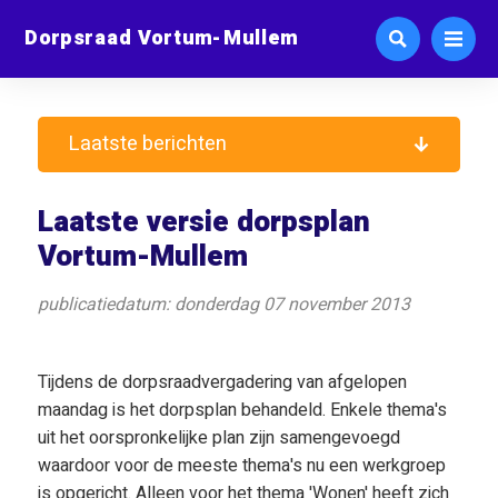
Dorpsraad Vortum-Mullem
Laatste berichten
Laatste versie dorpsplan
Vortum-Mullem
publicatiedatum: donderdag 07 november 2013
Tijdens de dorpsraadvergadering van afgelopen
maandag is het dorpsplan behandeld. Enkele thema's
uit het oorspronkelijke plan zijn samengevoegd
waardoor voor de meeste thema's nu een werkgroep
is opgericht. Alleen voor het thema 'Wonen' heeft zich