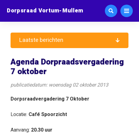
Dorpsraad Vortum-Mullem
Laatste berichten
Agenda Dorpraadsvergadering
7 oktober
publicatiedatum: woensdag 02 oktober 2013
Dorpsraadvergadering 7 Oktober
Locatie:
Café Spoorzicht
Aanvang:
20.30 uur