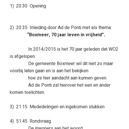
1) 20.30 Opening
2) 20.35 Inleiding door Ad de Ponti met als thema:
“Boxmeer, 70 jaar leven in vrijheid”.
In 2014/2015 is het 70 jaar geleden dat WO2
is afgelopen.
De gemeente Boxmeer wil dit niet zo maar
voorbij laten gaan en is aan het bekijken
hoe ze hier aandacht aan kunnen geven.
Ad de Ponti zal hierover het een en ander
komen toelichten.
3) 21.15 Mededelingen en ingekomen stukken
4) 51.45 Rondvraag
De inwoners aan het woord