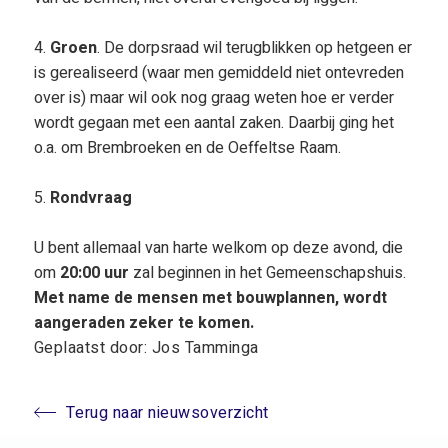
4.
Groen
. De dorpsraad wil terugblikken op hetgeen er
is gerealiseerd (waar men gemiddeld niet ontevreden
over is) maar wil ook nog graag weten hoe er verder
wordt gegaan met een aantal zaken. Daarbij ging het
o.a. om Brembroeken en de Oeffeltse Raam.
5.
Rondvraag
U bent allemaal van harte welkom op deze avond, die
om
20:00 uur
zal beginnen in het Gemeenschapshuis.
Met name de mensen met bouwplannen, wordt
aangeraden zeker te komen.
Geplaatst door: Jos Tamminga
Terug naar nieuwsoverzicht