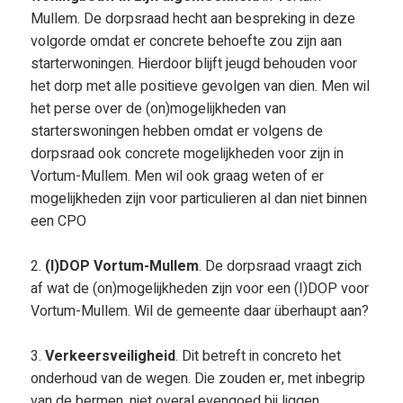
Mullem. De dorpsraad hecht aan bespreking in deze
volgorde omdat er concrete behoefte zou zijn aan
starterwoningen. Hierdoor blijft jeugd behouden voor
het dorp met alle positieve gevolgen van dien. Men wil
het perse over de (on)mogelijkheden van
starterswoningen hebben omdat er volgens de
dorpsraad ook concrete mogelijkheden voor zijn in
Vortum-Mullem. Men wil ook graag weten of er
mogelijkheden zijn voor particulieren al dan niet binnen
een CPO
2.
(I)DOP Vortum-Mullem
. De dorpsraad vraagt zich
af wat de (on)mogelijkheden zijn voor een (I)DOP voor
Vortum-Mullem. Wil de gemeente daar überhaupt aan?
3.
Verkeersveiligheid
. Dit betreft in concreto het
onderhoud van de wegen. Die zouden er, met inbegrip
van de bermen, niet overal evengoed bij liggen.