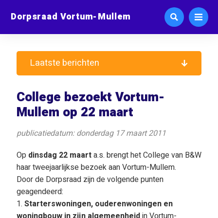
Dorpsraad Vortum-Mullem
Laatste berichten
College bezoekt Vortum-
Mullem op 22 maart
publicatiedatum: donderdag 17 maart 2011
Op
dinsdag 22 maart
a.s. brengt het College van B&W
haar tweejaarlijkse bezoek aan Vortum-Mullem.
Door de Dorpsraad zijn de volgende punten
geagendeerd:
1.
Starterswoningen, ouderenwoningen en
woningbouw in zijn algemeenheid
in Vortum-