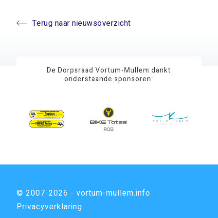
Terug naar nieuwsoverzicht
De Dorpsraad Vortum-Mullem dankt
onderstaande sponsoren:
© 2007-2026 - vortum-mullem.info
Privacyverklaring