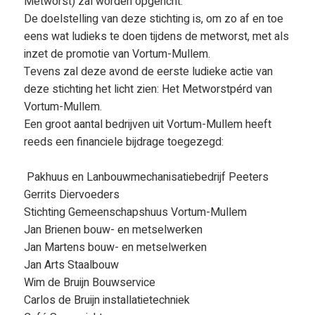
Metworst) zal worden opgericht.
De doelstelling van deze stichting is, om zo af en toe
eens wat ludieks te doen tijdens de metworst, met als
inzet de promotie van Vortum-Mullem.
Tevens zal deze avond de eerste ludieke actie van
deze stichting het licht zien: Het Metworstpérd van
Vortum-Mullem.
Een groot aantal bedrijven uit Vortum-Mullem heeft
reeds een financiele bijdrage toegezegd:
Pakhuus en Lanbouwmechanisatiebedrijf Peeters
Gerrits Diervoeders
Stichting Gemeenschapshuus Vortum-Mullem
Jan Brienen bouw- en metselwerken
Jan Martens bouw- en metselwerken
Jan Arts Staalbouw
Wim de Bruijn Bouwservice
Carlos de Bruijn installatietechniek