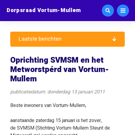
Dorpsraad Vortum-Mullem
Laatste berichten
Oprichting SVMSM en het
Metworstpérd van Vortum-
Mullem
publicatiedatum: donderdag 13 januari 2011
Beste inwoners van Vortum-Mullem,
aanstaande zaterdag 15 januari is het zover,
de SVMSM (Stichting Vortum-Mullem Steunt de