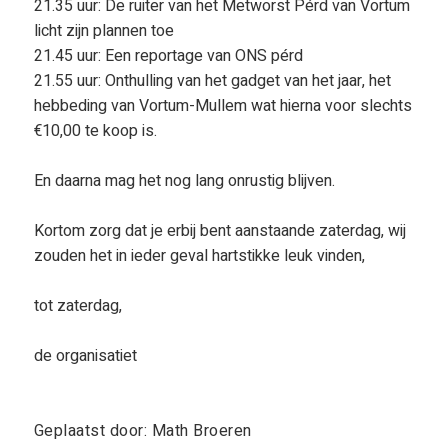
21.35 uur: De ruiter van het Metworst Pérd van Vortum
licht zijn plannen toe
21.45 uur: Een reportage van ONS pérd
21.55 uur: Onthulling van het gadget van het jaar, het
hebbeding van Vortum-Mullem wat hierna voor slechts
€10,00 te koop is.
En daarna mag het nog lang onrustig blijven.
Kortom zorg dat je erbij bent aanstaande zaterdag, wij
zouden het in ieder geval hartstikke leuk vinden,
tot zaterdag,
de organisatiet
Geplaatst door: Math Broeren