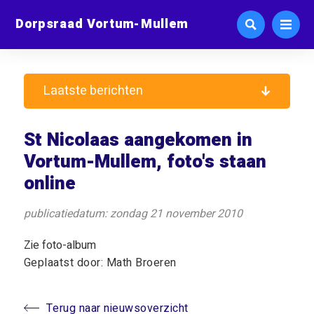
Dorpsraad Vortum-Mullem
Laatste berichten
St Nicolaas aangekomen in
Vortum-Mullem, foto's staan
online
publicatiedatum: zondag 21 november 2010
Zie foto-album
Geplaatst door: Math Broeren
Terug naar nieuwsoverzicht