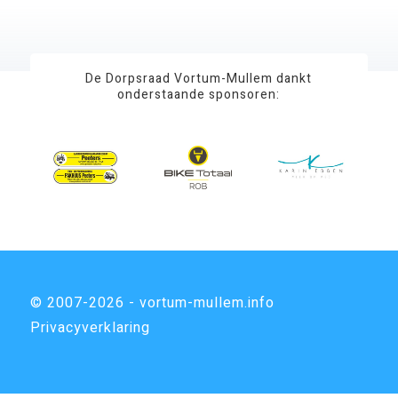
De Dorpsraad Vortum-Mullem dankt
onderstaande sponsoren:
© 2007-2026 - vortum-mullem.info
Privacyverklaring