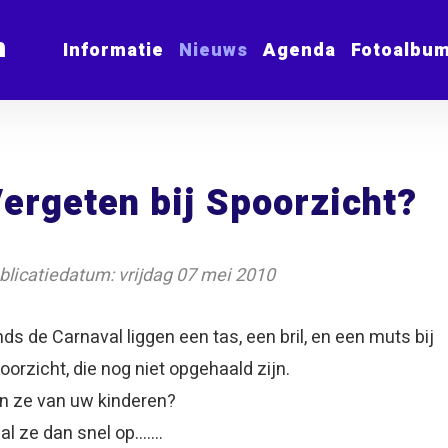
m
Informatie
Nieuws
Agenda
Fotoalbu
ergeten bij Spoorzicht?
blicatiedatum: vrijdag 07 mei 2010
nds de Carnaval liggen een tas, een bril, en een muts bij
oorzicht, die nog niet opgehaald zijn.
jn ze van uw kinderen?
al ze dan snel op.......