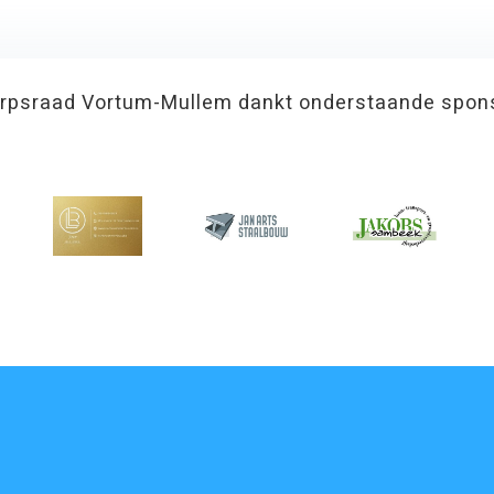
rpsraad Vortum-Mullem dankt onderstaande spon