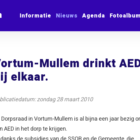
m
Informatie
Nieuws
Agenda
Fotoalbu
ortum-Mullem drinkt AE
ij elkaar.
blicatiedatum: zondag 28 maart 2010
 Dorpsraad in Vortum-Mullem is al bijna een jaar bezig 
n AED in het dorp te krijgen.
danks de subsidies van de SSOB en de Gemeente, die