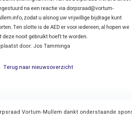
egestuurd na een reactie via dorpsraad@vortum-
llem.info, zodat u alsnog uw vrijwillige bijdrage kunt
orten. Ten slotte is de AED er voor iedereen, al hopen we
t deze nooit gebruikt hoeft te worden.
plaatst door: Jos Tamminga
Terug naar nieuwsoverzicht
rpsraad Vortum-Mullem dankt onderstaande spon