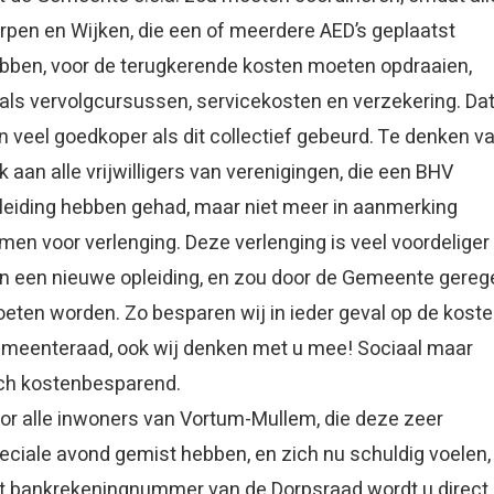
rpen en Wijken, die een of meerdere AED’s geplaatst
bben, voor de terugkerende kosten moeten opdraaien,
als vervolgcursussen, servicekosten en verzekering. Da
n veel goedkoper als dit collectief gebeurd. Te denken va
k aan alle vrijwilligers van verenigingen, die een BHV
leiding hebben gehad, maar niet meer in aanmerking
men voor verlenging. Deze verlenging is veel voordeliger
n een nieuwe opleiding, en zou door de Gemeente gereg
eten worden. Zo besparen wij in ieder geval op de koste
meenteraad, ook wij denken met u mee! Sociaal maar
ch kostenbesparend.
or alle inwoners van Vortum-Mullem, die deze zeer
eciale avond gemist hebben, en zich nu schuldig voelen,
t bankrekeningnummer van de Dorpsraad wordt u direct