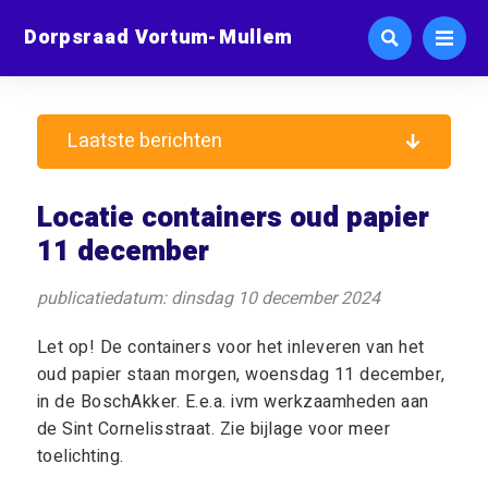
Dorpsraad Vortum-Mullem
Laatste berichten
Locatie containers oud papier
11 december
publicatiedatum: dinsdag 10 december 2024
Let op! De containers voor het inleveren van het
oud papier staan morgen, woensdag 11 december,
in de BoschAkker. E.e.a. ivm werkzaamheden aan
de Sint Cornelisstraat. Zie bijlage voor meer
toelichting.