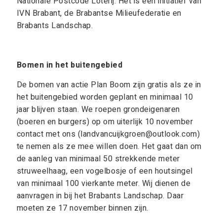
Nationale Postcode Loterij. Het is een initiatief van
IVN Brabant, de Brabantse Milieufederatie en
Brabants Landschap.
Bomen in het buitengebied
De bomen van actie Plan Boom zijn gratis als ze in
het buitengebied worden geplant en minimaal 10
jaar blijven staan. We roepen grondeigenaren
(boeren en burgers) op om uiterlijk 10 november
contact met ons (landvancuijkgroen@outlook.com)
te nemen als ze mee willen doen. Het gaat dan om
de aanleg van minimaal 50 strekkende meter
struweelhaag, een vogelbosje of een houtsingel
van minimaal 100 vierkante meter. Wij dienen de
aanvragen in bij het Brabants Landschap. Daar
moeten ze 17 november binnen zijn.