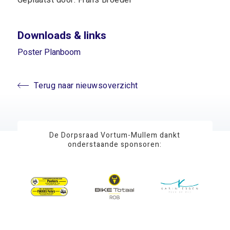
Geplaatst door: Frans Broeder
Downloads & links
Poster Planboom
Terug naar nieuwsoverzicht
De Dorpsraad Vortum-Mullem dankt
onderstaande sponsoren: