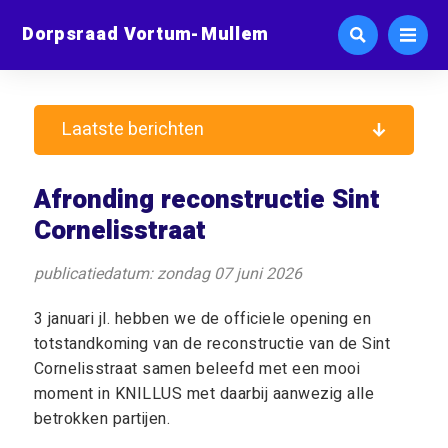
Dorpsraad Vortum-Mullem
Laatste berichten
Afronding reconstructie Sint
Cornelisstraat
publicatiedatum: zondag 07 juni 2026
3 januari jl. hebben we de officiele opening en
totstandkoming van de reconstructie van de Sint
Cornelisstraat samen beleefd met een mooi
moment in KNILLUS met daarbij aanwezig alle
betrokken partijen.