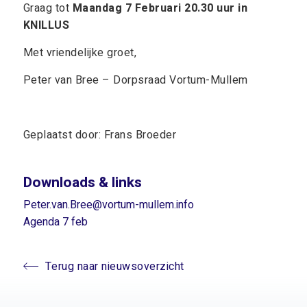
Graag tot
Maandag 7 Februari 20.30 uur in
KNILLUS
Met vriendelijke groet,
Peter van Bree – Dorpsraad Vortum-Mullem
Geplaatst door: Frans Broeder
Downloads & links
Peter.van.Bree@vortum-mullem.info
Agenda 7 feb
Terug naar nieuwsoverzicht