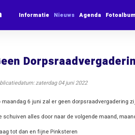
m
Informatie
Nieuws
Agenda
Fotoalbu
een Dorpsraadvergaderin
blicatiedatum: zaterdag 04 juni 2022
 maandag 6 juni zal er geen dorpsraadvergadering zij
 schuiven alles door naar de volgende maand, maanda
aag tot dan en fijne Pinksteren