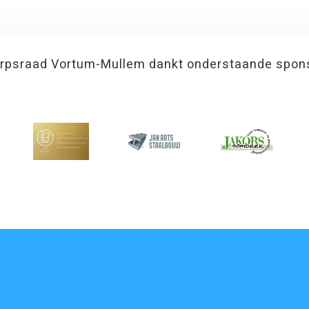
rpsraad Vortum-Mullem dankt onderstaande spon