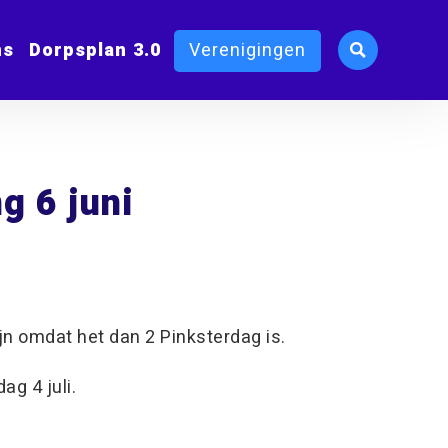
ms
Dorpsplan 3.0
Verenigingen
g 6 juni
n omdat het dan 2 Pinksterdag is.
g 4 juli.