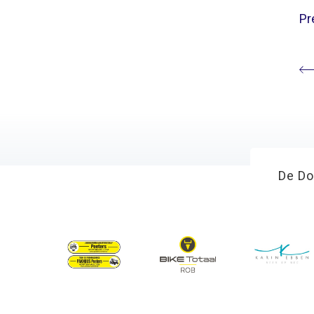
Pr
De Do