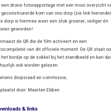
 een drone-fotorapportage met een mooi overzicht v
 geconstrueerde kom van ons dorp (zie link hieronder
s dorp is hiermee weer een stuk groener, veiliger én
oier geworden!
ernaast de QR die de film activeert en een
tocompilatie van dit officiele moment. De QR staat o
 het bordje op de sokkel bij het standbeeld en kan da
tuurlijk ook worden gelezen.
mens dorpsraad en commissie,
plaatst door: Maarten Ebben
wnloads & links