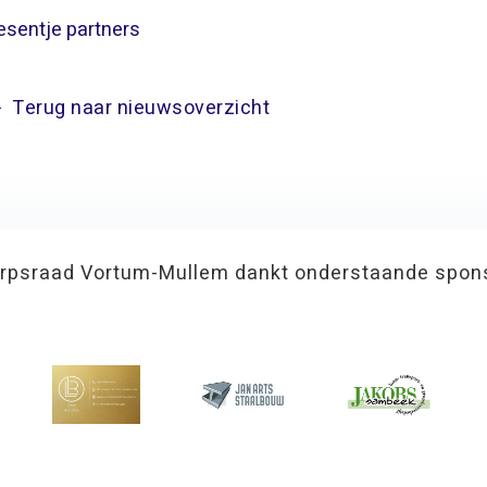
esentje partners
Terug naar nieuwsoverzicht
rpsraad Vortum-Mullem dankt onderstaande spon