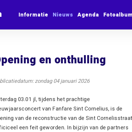
m
Informatie
Nieuws
Agenda
Fotoalbu
pening en onthulling
blicatiedatum: zondag 04 januari 2026
terdag 03.01 jl, tijdens het prachtige
euwjaarsconcert van Fanfare Sint Cornelius, is de
ening van de reconstructie van de Sint Cornelisstraa
ficiceel een feit geworden. In bijzijn van de partners