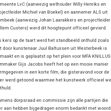
meente LvC (aanwezig wethouder Willy Henriks en
ojectleider Michiel van Boekel) en aannemer ALS uit
mbeek (aanwezig Johan Laarakkers en projectleider
llem Custers) werd dit hoogtepunt officeel gevierd.
s kers op de taart werd het standbeeld onthuld zoals
t door kunstenaar Juul Baltussen uit Westerbeek is
maakt en is geplaatst op het plein voor MFA KNILLUS
lmmaker Gijs Jacobs heeft het op een mooie manier
rmgegeven in een korte film, die gisteravond voor de
er werd getoond waarmee het kunstwerk officieel w
thuld.
mens dorpsraad en commissie zijn alle partijen die
er aan hebben bijgedragen enorm bedankt met woor