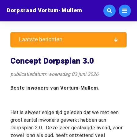
Dorpsraad Vortum-Mullem
Laatste berichten
Concept Dorpsplan 3.0
publicatiedatum: woensdag 03 juni 2026
Beste inwoners van Vortum-Mullem.
Het is alweer enige tijd geleden dat we met een
groot aantal inwoners gewerkt hebben aan
Dorpsplan 3.0. Deze zeer geslaagde avond, voor
zowel jong als oud, heeft ontzettend veel