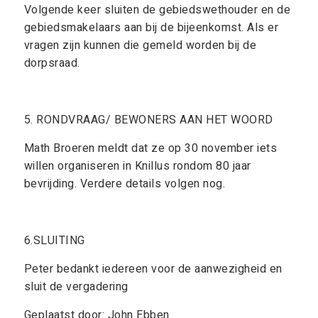
Volgende keer sluiten de gebiedswethouder en de
gebiedsmakelaars aan bij de bijeenkomst. Als er
vragen zijn kunnen die gemeld worden bij de
dorpsraad.
5. RONDVRAAG/ BEWONERS AAN HET WOORD
Math Broeren meldt dat ze op 30 november iets
willen organiseren in Knillus rondom 80 jaar
bevrijding. Verdere details volgen nog.
6.SLUITING
Peter bedankt iedereen voor de aanwezigheid en
sluit de vergadering
Geplaatst door: John Ebben