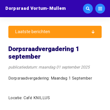
Dorpsraad Vortum-Mullem
Laatste berichten
Dorpsraadvergadering 1
september
publicatiedatum: maandag 01 september 2025
Dorpsraadvergadering: Maandag 1 September
Locatie: Café KNILLUS