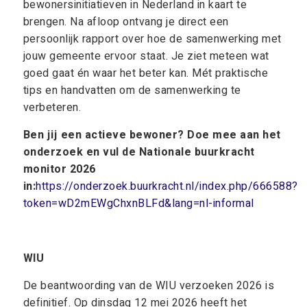
bewonersinitiatieven in Nederland in kaart te
brengen. Na afloop ontvang je direct een
persoonlijk rapport over hoe de samenwerking met
jouw gemeente ervoor staat. Je ziet meteen wat
goed gaat én waar het beter kan. Mét praktische
tips en handvatten om de samenwerking te
verbeteren.
Ben jij een actieve bewoner? Doe mee aan het
onderzoek en vul de Nationale buurkracht
monitor 2026
in:
https://onderzoek.buurkracht.nl/index.php/666588?
token=wD2mEWgChxnBLFd&lang=nl-informal
WIU
De beantwoording van de WIU verzoeken 2026 is
definitief. Op dinsdag 12 mei 2026 heeft het