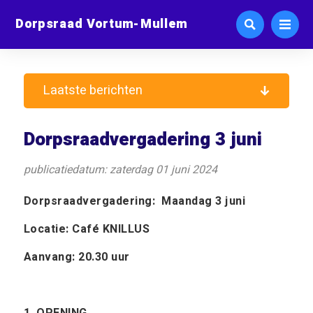
Dorpsraad Vortum-Mullem
Laatste berichten
Dorpsraadvergadering 3 juni
publicatiedatum: zaterdag 01 juni 2024
Dorpsraadvergadering: Maandag 3 juni
Locatie: Café KNILLUS
Aanvang: 20.30 uur