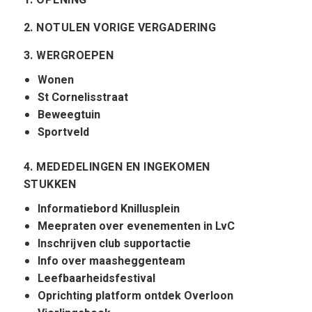
1. OPENING
2. NOTULEN VORIGE VERGADERING
3. WERGROEPEN
Wonen
St Cornelisstraat
Beweegtuin
Sportveld
4. MEDEDELINGEN EN INGEKOMEN
STUKKEN
Informatiebord Knillusplein
Meepraten over evenementen in LvC
Inschrijven club supportactie
Info over maasheggenteam
Leefbaarheidsfestival
Oprichting platform ontdek Overloon