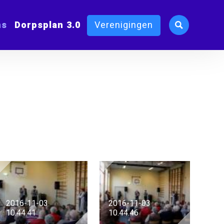
ms
Dorpsplan 3.0
Verenigingen
2016-11-03
2016-11-03
10.44.41
10.44.46