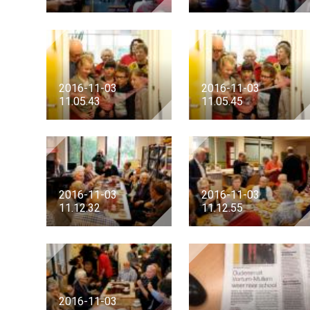
2016-11-03
2016-11-03
11.05.43
11.05.45
2016-11-03
2016-11-03
11.12.32
11.12.55
2016-11-03