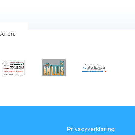
soren:
Privacyverklaring