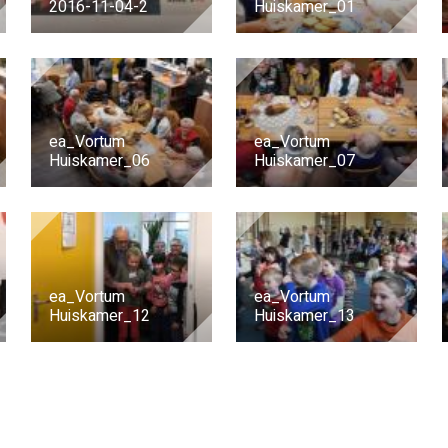
2016-11-04-2
Huiskamer_01
ea_Vortum
ea_Vortum
Huiskamer_06
Huiskamer_07
ea_Vortum
ea_Vortum
Huiskamer_12
Huiskamer_13