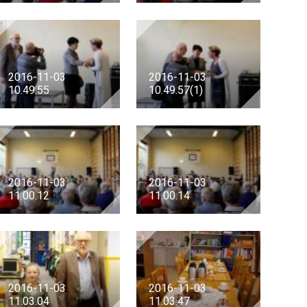
2016-11-03
2016-11-03
10.49.55
10.49.57(1)
2016-11-03
2016-11-03
11.00.12
11.00.14
2016-11-03
2016-11-03
11.03.04
11.03.47