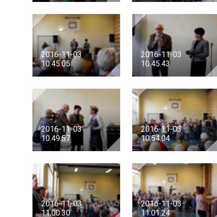
2016-11-03
2016-11-03
10.45.05
10.45.43
2016-11-03
2016-11-03
10.49.57
10.54.04
2016-11-03
2016-11-03
11.00.30
11.01.24