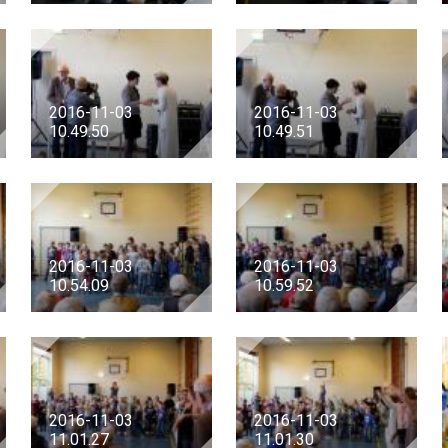
2016-11-03
2016-11-03
10.49.50
10.49.51
2016-11-03
2016-11-03
10.54.09
10.59.52
2016-11-03
2016-11-03
11.01.27
11.01.30