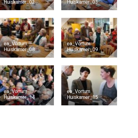
Huiskamer_02
Huiskamer_03
ea_Vortum
ea_Vortum
Huiskamer_08
Huiskamer_09
ea_Vortum
ea_Vortum
Huiskamer_14
Huiskamer_15