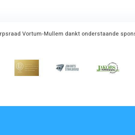
rpsraad Vortum-Mullem dankt onderstaande spon