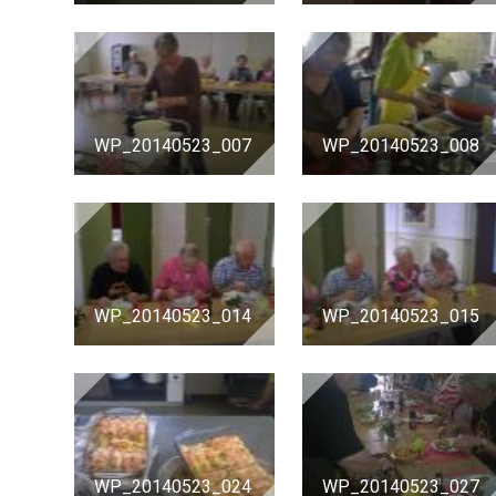
WP_20140523_007
WP_20140523_008
WP_20140523_014
WP_20140523_015
WP_20140523_024
WP_20140523_027