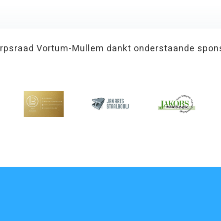
rpsraad Vortum-Mullem dankt onderstaande spon