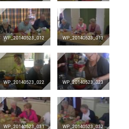
WP_20140523_012
WP_20140523_013
WP_20140523_022
WP_20140523_023
WP_20140523_031
WP_20140523_032