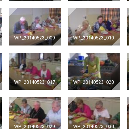
WP_20140523_009
WP_20140523_010
WP_20140523_017
WP_20140523_020
WP_20140523_029
WP_20140523_030