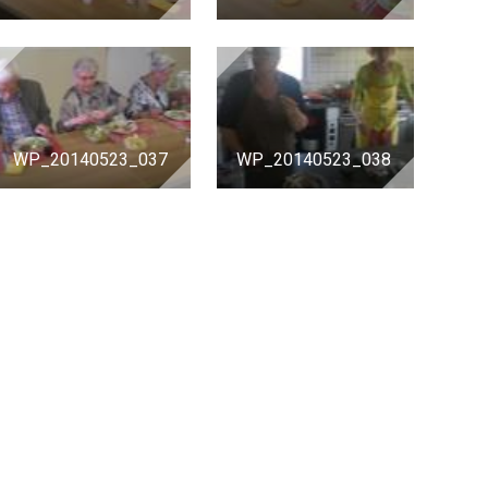
WP_20140523_037
WP_20140523_038