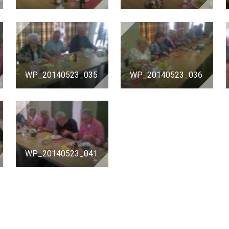
WP_20140523_035
WP_20140523_036
WP_20140523_041