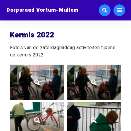
Dorpsraad Vortum-Mullem
Kermis 2022
Foto's van de zaterdagmiddag activiteiten tijdens
de kermis 2022