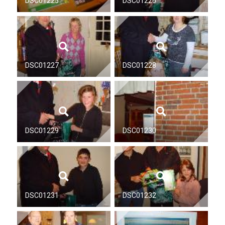
DSC01225
DSC01226
DSC01227
DSC01228
DSC01229
DSC01230
DSC01231
DSC01232