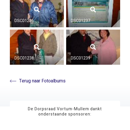
DSC01236
DSC01237
DSC01238
DSC01239
Terug naar Fotoalbums
De Dorpsraad Vortum-Mullem dankt
onderstaande sponsoren: