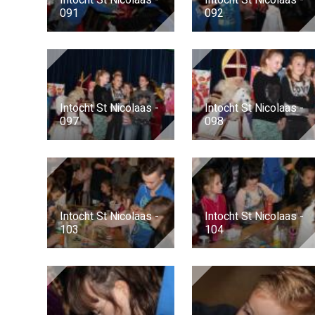
091
092
Intocht St Nicolaas -
Intocht St Nicolaas -
097
098
Intocht St Nicolaas -
Intocht St Nicolaas -
103
104