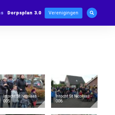
ms
Dorpsplan 3.0
Verenigingen
Intocht St Nicolaas -
Intocht St Nicolaas -
005
006