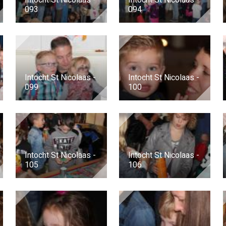
093
094
Intocht St Nicolaas -
Intocht St Nicolaas -
099
100
Intocht St Nicolaas -
Intocht St Nicolaas -
105
106