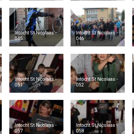
Intocht St Nicolaas -
Intocht St Nicolaas -
045
046
Intocht St Nicolaas -
Intocht St Nicolaas -
051
052
Intocht St Nicolaas -
Intocht St Nicolaas -
057
058