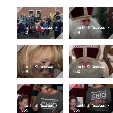
Intocht St Nicolaas -
Intocht St Nicolaas -
043
044
Intocht St Nicolaas -
Intocht St Nicolaas -
049
050
Intocht St Nicolaas -
Intocht St Nicolaas -
055
056