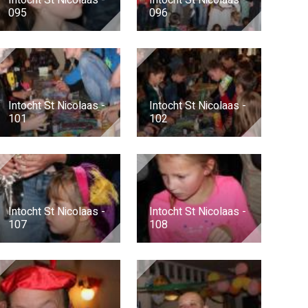
095
096
Intocht St Nicolaas -
Intocht St Nicolaas -
101
102
Intocht St Nicolaas -
Intocht St Nicolaas -
107
108