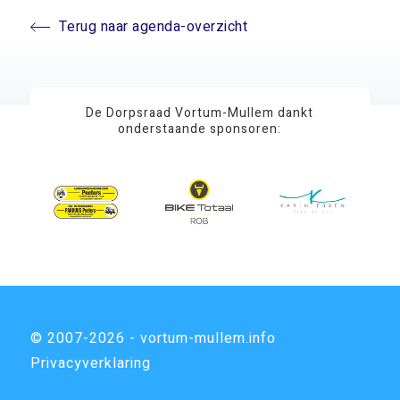
Terug naar agenda-overzicht
De Dorpsraad Vortum-Mullem dankt
onderstaande sponsoren:
© 2007-2026 - vortum-mullem.info
Privacyverklaring