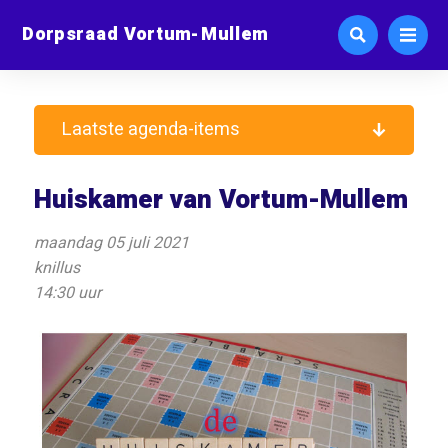
Dorpsraad Vortum-Mullem
Laatste agenda-items
Huiskamer van Vortum-Mullem
maandag 05 juli 2021
knillus
14:30 uur