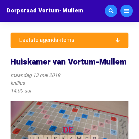
Dorpsraad Vortum-Mullem
Laatste agenda-items
Huiskamer van Vortum-Mullem
maandag 13 mei 2019
knillus
14:00 uur