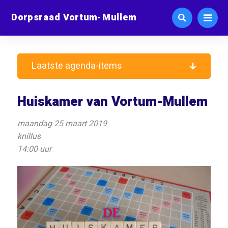
Dorpsraad Vortum-Mullem
Laatste agenda-items
Huiskamer van Vortum-Mullem
maandag 25 maart 2019
knillus
14:00 uur