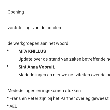
1) Opening
 vaststelling van de notulen
) de werkgroepen aan het woord
*
MFA KNILLUS
date over de stand van zaken betreffende he
*
Sint Anna Vooruit
,
dedelingen en nieuwe activiteiten over de sc
 Mededelingen en ingekomen stukken
Frans en Peter zijn bij het Partner overleg geweest
 AED