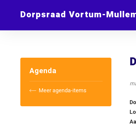
Dorpsraad Vortum-Mulle
D
Agenda
ma
Meer agenda-items
D
Lo
Aa