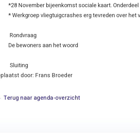
8 November bijeenkomst sociale kaart. Onderdeel v
Werkgroep vliegtuigcrashes erg tevreden over het ve
) Rondvraag
e bewoners aan het woord
 Sluiting
plaatst door: Frans Broeder
Terug naar agenda-overzicht