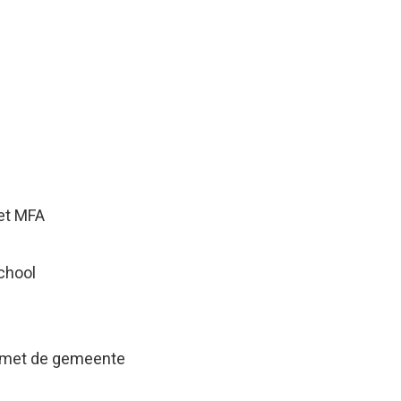
t MFA
hool
 met de gemeente