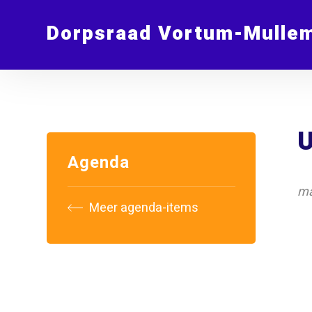
Dorpsraad Vortum-Mulle
U
Agenda
ma
Meer agenda-items