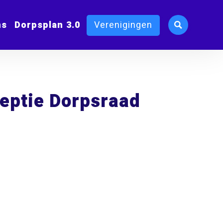
ms
Dorpsplan 3.0
Verenigingen
ceptie Dorpsraad