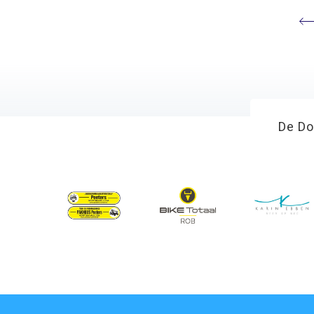
De Do