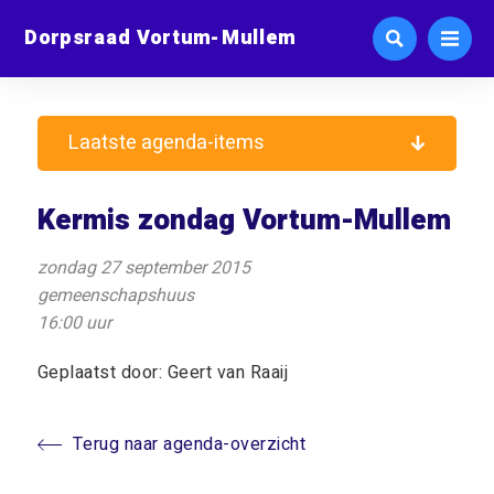
Dorpsraad Vortum-Mullem
Laatste agenda-items
Kermis zondag Vortum-Mullem
zondag 27 september 2015
gemeenschapshuus
16:00 uur
Geplaatst door: Geert van Raaij
Terug naar agenda-overzicht