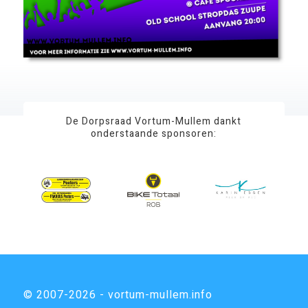
De Dorpsraad Vortum-Mullem dankt
onderstaande sponsoren:
© 2007-2026 - vortum-mullem.info