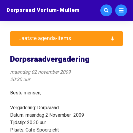
Dorpsraad Vortum-Mullem
Laatste agenda-items
Dorpsraadvergadering
maandag 02 november 2009
20:30 uur
Beste mensen,
Vergadering: Dorpsraad
Datum: maandag 2 November 2009
Tijdstip: 20.30 uur
Plaats: Cafe Spoorzicht