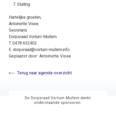
Sluiting
Hartelijke groeten,
Antoinette Visee
Secretaris
Dorpsraad Vortum-Mullem
T. 0478 632402
E. dorpsraad@vortum-mullem.info
Geplaatst door: Antoinette Visee
Terug naar agenda-overzicht
De Dorpsraad Vortum-Mullem dankt
onderstaande sponsoren: