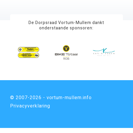
De Dorpsraad Vortum-Mullem dankt
onderstaande sponsoren:
© 2007-2026 - vortum-mullem.info
Privacyverklaring