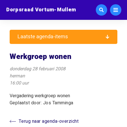
Dorpsraad Vortum-Mullem
Laatste agenda-items
Werkgroep wonen
donderdag 28 februari 2008
herman
16:00 uur
Vergadering werkgroep wonen
Geplaatst door: Jos Tamminga
Terug naar agenda-overzicht