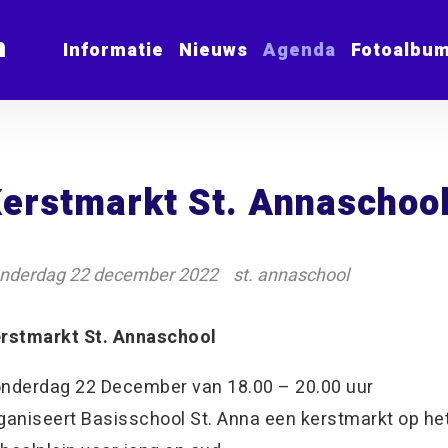
m
Informatie
Nieuws
Agenda
Fotoalbu
erstmarkt St. Annaschoo
nderdag 22 december 2022
st. annaschool
rstmarkt St. Annaschool
nderdag 22 December van 18.00 – 20.00 uur
ganiseert Basisschool St. Anna een kerstmarkt op he