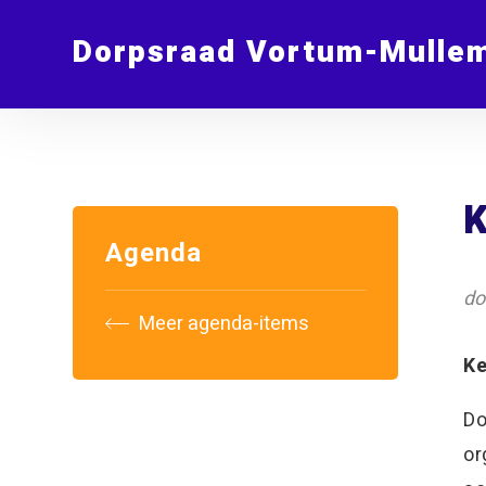
Dorpsraad Vortum-Mulle
K
Agenda
do
Meer agenda-items
Ke
Do
or