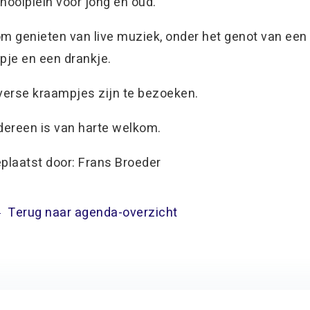
hoolplein voor jong en oud.
m genieten van live muziek, onder het genot van een
pje en een drankje.
verse kraampjes zijn te bezoeken.
dereen is van harte welkom.
plaatst door: Frans Broeder
Terug naar agenda-overzicht