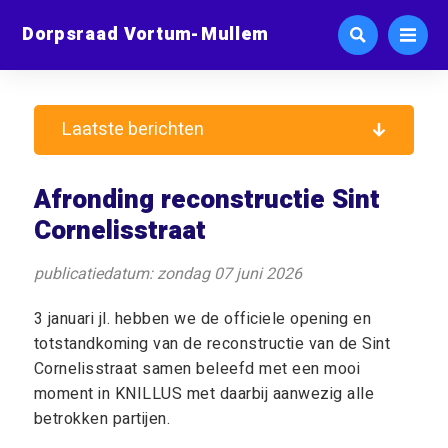
Dorpsraad Vortum-Mullem
Laatste berichten
Afronding reconstructie Sint
Cornelisstraat
publicatiedatum: zondag 07 juni 2026
3 januari jl. hebben we de officiele opening en
totstandkoming van de reconstructie van de Sint
Cornelisstraat samen beleefd met een mooi
moment in KNILLUS met daarbij aanwezig alle
betrokken partijen.